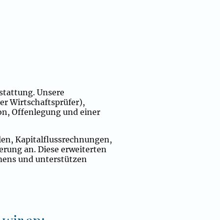
rstattung. Unsere
der Wirtschaftsprüfer)
,
on, Offenlegung und einer
len, Kapitalflussrechnungen,
erung an. Diese erweiterten
hmens und unterstützen