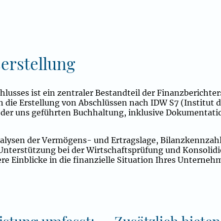
erstellung
hlusses ist ein zentraler Bestandteil der Finanzberichte
 die Erstellung von Abschlüssen nach IDW S7
(Institut 
 oder uns geführten Buchhaltung, inklusive Dokumentati
nalysen der Vermögens- und Ertragslage, Bilanzkennzah
Unterstützung bei der Wirtschaftsprüfung und Konsolidi
re Einblicke in die finanzielle Situation Ihres Unterne