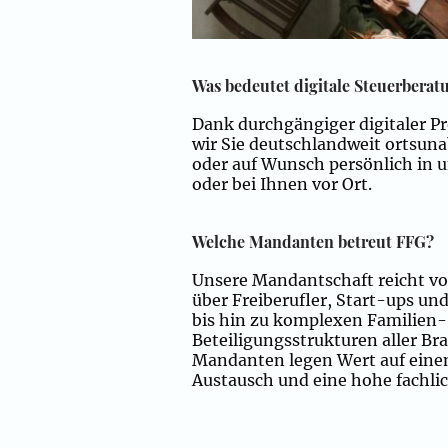
Was bedeutet digitale Steuerbera
Dank durchgängiger digitaler P
wir Sie deutschlandweit ortsun
oder auf Wunsch persönlich in 
oder bei Ihnen vor Ort.
Welche Mandanten betreut FFG?
Unsere Mandantschaft reicht v
über Freiberufler, Start-ups u
bis hin zu komplexen Familien-
Beteiligungs­strukturen aller B
Mandanten legen Wert auf eine
Austausch und eine hohe fachlic