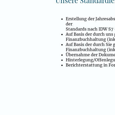
Unsere Standardle
Erstellung der Jahresab
der
Standards nach IDW S7 -
Auf Basis der durch uns
Finanzbuchhaltung (in
Auf Basis der durch Sie 
Finanzbuchhaltung (in
Übernahme der Dokume
Hinterlegung/Offenlegu
Berichterstattung in F