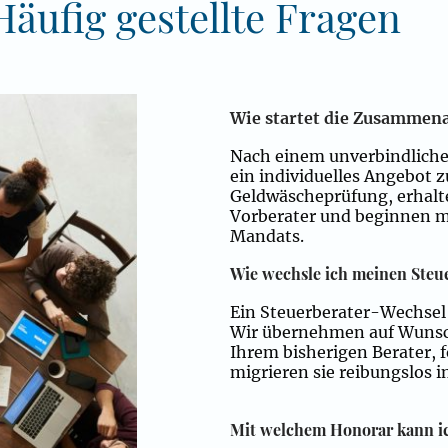
Häufig gestellte Fragen
Wie startet die Zusammena
Nach einem unverbindliche
ein individuelles Angebot
Geldwäscheprüfung, erhalt
Vorberater und beginnen mi
Mandats.
Wie wechsle ich meinen Steu
Ein Steuerberater-Wechsel 
Wir übernehmen auf Wuns
Ihrem bisherigen Berater, 
migrieren sie reibungslos i
Mit welchem Honorar kann i