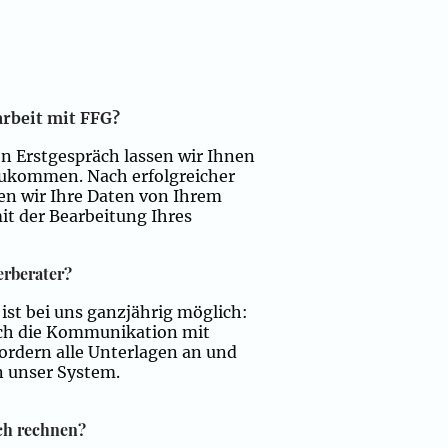
rbeit mit FFG?
n Erstgespräch lassen wir Ihnen
 zukommen. Nach erfolgreicher
en wir Ihre Daten von Ihrem
t der Bearbeitung Ihres
erberater?
ist bei uns ganzjährig möglich:
ch die Kommunikation mit
fordern alle Unterlagen an und
n unser System.
ch rechnen?