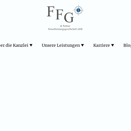
er die Kanzlei
Unsere Leistungen
Karriere
Blo
s