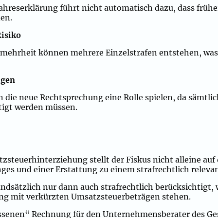
ahreserklärung führt nicht automatisch dazu, dass früh
den.
Risiko
tmehrheit können mehrere Einzelstrafen entstehen, was 
igen
 die neue Rechtsprechung eine Rolle spielen, da sämtli
igt werden müssen.
teuerhinterziehung stellt der Fiskus nicht alleine auf d
nges und einer Erstattung zu einem strafrechtlich rele
dsätzlich nur dann auch strafrechtlich berücksichtigt, 
g mit verkürzten Umsatzsteuerbeträgen stehen.
essenen“ Rechnung für den Unternehmensberater des Ge