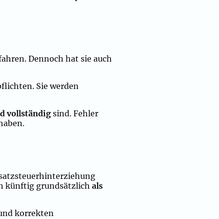
rfahren. Dennoch hat sie auch
lichten. Sie werden
d vollständig
sind. Fehler
 haben.
msatzsteuerhinterziehung
 künftig grundsätzlich
als
 und korrekten