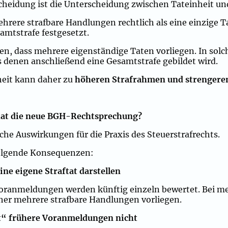
cheidung ist die Unterscheidung zwischen Tateinheit un
hrere strafbare Handlungen rechtlich als eine einzige T
amtstrafe festgesetzt.
n, dass mehrere eigenständige Taten vorliegen. In sol
us denen anschließend eine Gesamtstrafe gebildet wird.
heit kann daher zu
höheren Strafrahmen und strengere
hat die neue BGH-Rechtsprechung?
che Auswirkungen für die Praxis des Steuerstrafrechts.
folgende Konsequenzen:
ne eigene Straftat darstellen
oranmeldungen werden künftig einzeln bewertet. Bei me
r mehrere strafbare Handlungen vorliegen.
lt“ frühere Voranmeldungen nicht