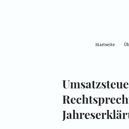
Startseite
Üb
Umsatzsteue
Rechtsprec
Jahreserklä