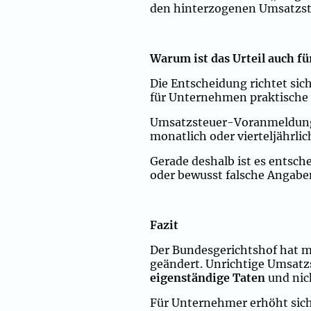
den hinterzogenen Umsatzste
Warum ist das Urteil auch f
Die Entscheidung richtet sich
für Unternehmen praktische
Umsatzsteuer-Voranmeldungen
monatlich oder vierteljährl
Gerade deshalb ist es entsc
oder bewusst falsche Angabe
Fazit
Der Bundesgerichtshof hat m
geändert. Unrichtige Umsat
eigenständige Taten
und nich
Für Unternehmer erhöht sich