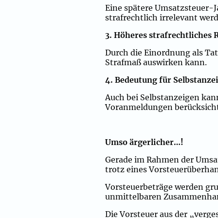
Eine spätere Umsatzsteuer-J
strafrechtlich irrelevant wer
3. Höheres strafrechtliches 
Durch die Einordnung als Ta
Strafmaß auswirken kann.
4. Bedeutung für Selbstanze
Auch bei Selbstanzeigen kann
Voranmeldungen berücksicht
Umso ärgerlicher…!
Gerade im Rahmen der Umsatzs
trotz eines Vorsteuerüberha
Vorsteuerbeträge werden grun
unmittelbaren Zusammenhan
Die Vorsteuer aus der „verg