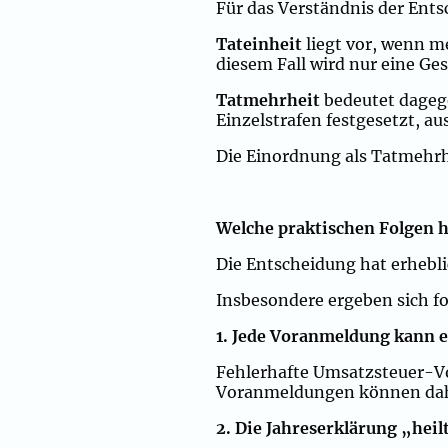
Für das Verständnis der Ents
Tateinheit
liegt vor, wenn me
diesem Fall wird nur eine Ges
Tatmehrheit
bedeutet dagege
Einzelstrafen festgesetzt, a
Die Einordnung als Tatmehr
Welche praktischen Folgen 
Die Entscheidung hat erhebli
Insbesondere ergeben sich 
1. Jede Voranmeldung kann ei
Fehlerhafte Umsatzsteuer-V
Voranmeldungen können dahe
2. Die Jahreserklärung „hei