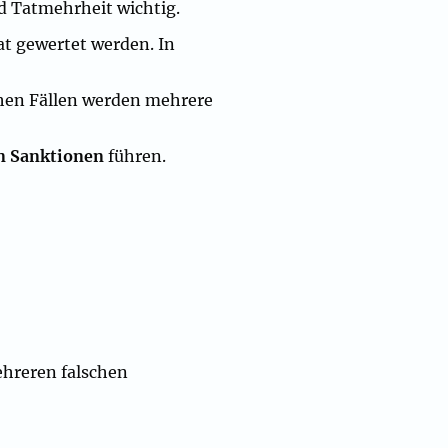
d Tatmehrheit wichtig.
at gewertet werden. In
chen Fällen werden mehrere
n Sanktionen
führen.
hreren falschen