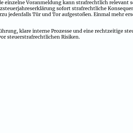
 einzelne Voranmeldung kann strafrechtlich relevant se
steuerjahreserklärung sofort strafrechtliche Konsequen
zu jedenfalls Tür und Tor aufgestoßen. Einmal mehr ers
rung, klare interne Prozesse und eine rechtzeitige ste
or steuerstrafrechtlichen Risiken.