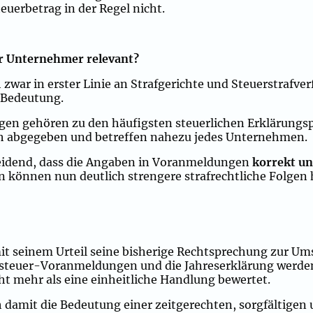
uerbetrag in der Regel nicht.
ür Unternehmer relevant?
 zwar in erster Linie an Strafgerichte und Steuerstrafve
 Bedeutung.
 gehören zu den häufigsten steuerlichen Erklärungspf
ich abgegeben und betreffen nahezu jedes Unternehmen.
heidend, dass die Angaben in Voranmeldungen
korrekt un
n können nun deutlich strengere strafrechtliche Folgen
it seinem Urteil seine bisherige Rechtsprechung zur U
zsteuer-Voranmeldungen und die Jahreserklärung werden
t mehr als eine einheitliche Handlung bewertet.
 damit die Bedeutung einer zeitgerechten, sorgfältigen