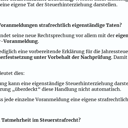
ine eigene Tat der Steuerhinterziehung darstellen.
ranmeldungen strafrechtlich eigenständige Taten?
ndet seine neue Rechtsprechung vor allem mit der
eigen
er-Voranmeldung
.
diglich eine vorbereitende Erklärung für die Jahressteuer
uerfestsetzung unter Vorbehalt der Nachprüfung
. Damit
deutet dies:
ng kann eine eigenständige Steuerhinterziehung darste
ärung „überdeckt“ diese Handlung nicht automatisch.
ass jede einzelne Voranmeldung eine eigene strafrechtlic
 Tatmehrheit im Steuerstrafrecht?