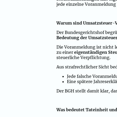
jede einzelne Voranmeldung e
Warum sind Umsatzsteuer-Vo
Der Bundesgerichtshof begrü
Bedeutung der Umsatzsteu
Die Voranmeldung ist nicht le
zu einer
eigenständigen Ste
steuerliche Verpflichtung.
Aus strafrechtlicher Sicht be
Jede falsche Voranmeldu
Eine spätere Jahreserkl
Der BGH stellt damit klar, d
Was bedeutet Tateinheit und