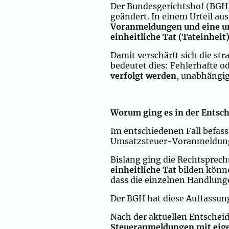
Der Bundesgerichtshof (BGH)
geändert. In einem Urteil au
Voranmeldungen und eine un
einheitliche Tat (Tateinheit
Damit verschärft sich die st
bedeutet dies: Fehlerhafte 
verfolgt werden
, unabhängig
Worum ging es in der Entsc
Im entschiedenen Fall befass
Umsatzsteuer-Voranmeldunge
Bislang ging die Rechtsprec
einheitliche Tat
bilden könne
dass die einzelnen Handlung
Der BGH hat diese Auffassun
Nach der aktuellen Entschei
Steueranmeldungen mit eige