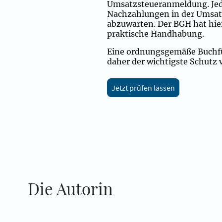
Umsatzsteueranmeldung. Jede
Nachzahlungen in der Umsatz
abzuwarten. Der BGH hat hier
praktische Handhabung.
Eine ordnungsgemäße Buchfüh
daher der wichtigste Schutz v
Jetzt prüfen lassen
Die Autorin