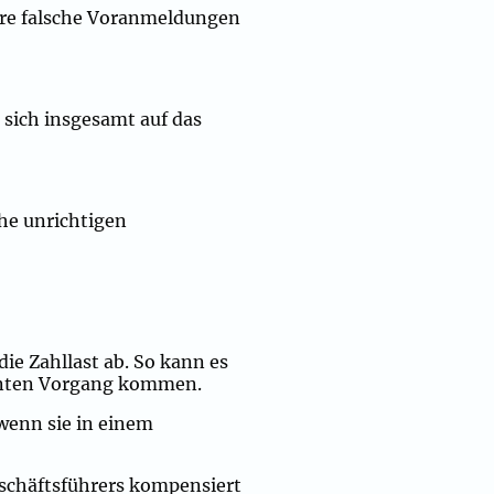
ere falsche Voranmeldungen
sich insgesamt auf das
che unrichtigen
ie Zahllast ab. So kann es
vanten Vorgang kommen.
wenn sie in einem
schäftsführers kompensiert