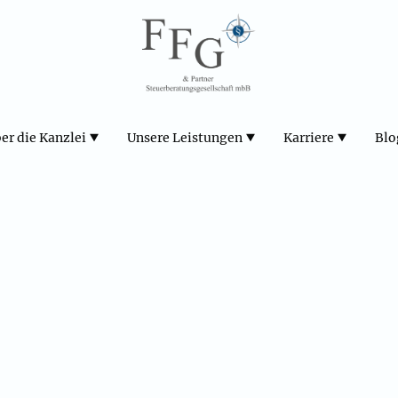
er die Kanzlei
Unsere Leistungen
Karriere
Blo