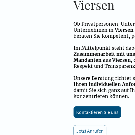
Viersen
Ob Privatpersonen, Unte
Unternehmen in
Viersen
beraten Sie kompetent, pe
Im Mittelpunkt steht dab
Zusammenarbeit mit un
Mandanten aus Viersen
,
Respekt und Transparenz 
Unsere Beratung richtet 
Ihren individuellen Anfo
damit Sie sich ganz auf I
konzentrieren können.
Kontaktieren Sie uns
Jetzt Anrufen