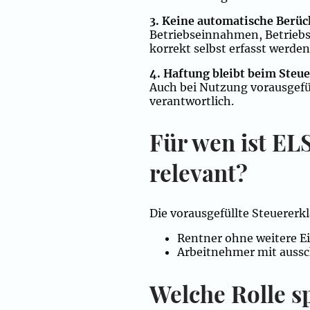
3. Keine automatische Berüc
Betriebseinnahmen, Betriebs
korrekt selbst erfasst werden
4. Haftung bleibt beim Steue
Auch bei Nutzung vorausgefüll
verantwortlich.
Für wen ist EL
relevant?
Die vorausgefüllte Steuererk
Rentner ohne weitere E
Arbeitnehmer mit aussc
Welche Rolle sp