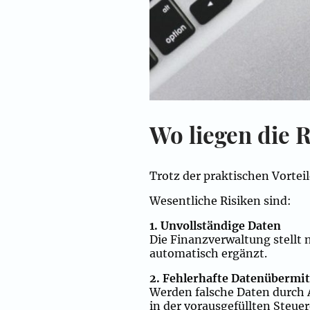
Wo liegen die R
Trotz der praktischen Vortei
Wesentliche Risiken sind:
1. Unvollständige Daten
Die Finanzverwaltung stellt 
automatisch ergänzt.
2. Fehlerhafte Datenübermit
Werden falsche Daten durch A
in der vorausgefüllten Steue