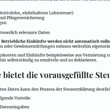
 Bruttolohn, einbehaltene Lohnsteuer)
und Pflegeversicherung
ngen
n
steuerlich relevante Daten
:
Betriebliche Einkünfte werden nicht automatisch volls
n oder Gewinnermittlungen müssen weiterhin eigenstän
skosten und Einkünfte beispielsweise aus Vermietung 
in selbstständig zu ermitteln und zu deklarieren.
 bietet die vorausgefüllte St
ten Daten kann den Prozess der Steuererklärung deutlic
lgende Vorteile:
 Dateneingaben