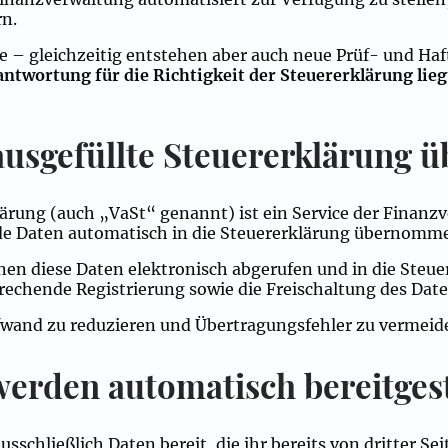
rn.
ile – gleichzeitig entstehen aber auch neue Prüf- und Ha
antwortung für die Richtigkeit der Steuererklärung lie
rausgefüllte Steuererklärung
lärung (auch „VaSt“ genannt) ist ein Service der Finanz
nde Daten automatisch in die Steuererklärung übernom
n diese Daten elektronisch abgerufen und in die Steuer
rechende Registrierung sowie die Freischaltung des Date
aufwand zu reduzieren und Übertragungsfehler zu vermeid
erden automatisch bereitgest
usschließlich Daten bereit, die ihr bereits von dritter S