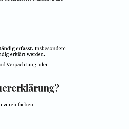
tändig erfasst.
Insbesondere
dig erklärt werden.
und Verpachtung oder
euererklärung?
h vereinfachen.