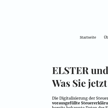
Startseite
Üb
ELSTER und 
Was Sie jetzt
Die Digitalisierung der Steue
vorausgefüllte Steuererklär
bereits bekannte Daten der F