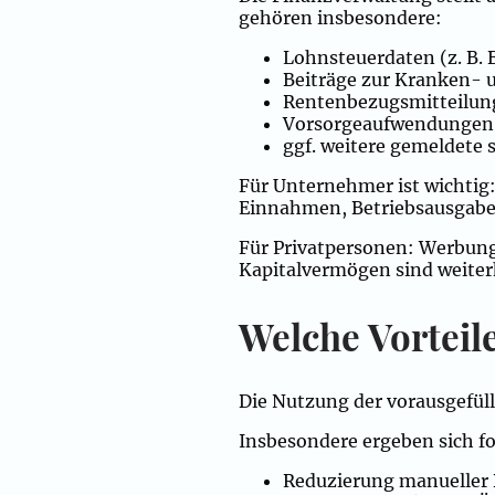
gehören insbesondere:
Lohnsteuerdaten (z. B.
Beiträge zur Kranken- 
Rentenbezugsmitteilu
Vorsorgeaufwendunge
ggf. weitere gemeldete 
Für Unternehmer ist wichtig
Einnahmen, Betriebsausgabe
Für Privatpersonen: Werbung
Kapitalvermögen sind weiterh
Welche Vorteile
Die Nutzung der vorausgefüll
Insbesondere ergeben sich fo
Reduzierung manueller