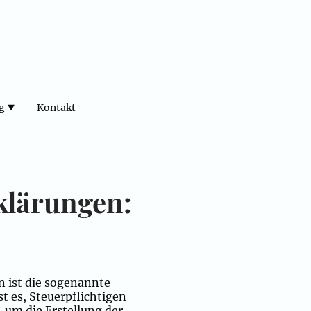
g
Kontakt
klärungen:
in ist die sogenannte
st es, Steuerpflichtigen
 um die Erstellung der