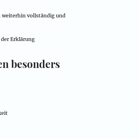
weiterhin vollständig und
t der Erklärung
en besonders
keit