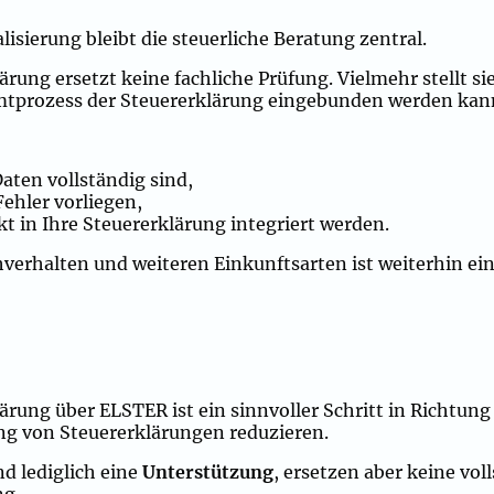
isierung bleibt die steuerliche Beratung zentral.
ärung ersetzt keine fachliche Prüfung. Vielmehr stellt si
samtprozess der Steuererklärung eingebunden werden kan
Daten vollständig sind,
ehler vorliegen,
kt in Ihre Steuererklärung integriert werden.
verhalten und weiteren Einkunftsarten ist weiterhin eine
ärung über ELSTER ist ein sinnvoller Schritt in Richtung
ng von Steuererklärungen reduzieren.
nd lediglich eine
Unterstützung
, ersetzen aber keine vol