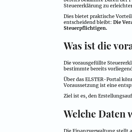
Steuererklärung zu erleichte
Dies bietet praktische Vorte
entscheidend bleibt:
Die Ver
Steuerpflichtigen.
Was ist die vo
Die vorausgefüllte Steuererk
bestimmte bereits vorliege
Über das ELSTER-Portal könne
Voraussetzung ist eine entsp
Ziel ist es, den Erstellungs
Welche Daten w
Die Finanzverwaltung stellt a